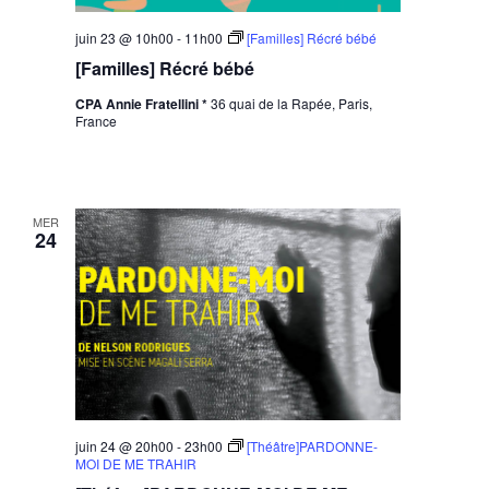
juin 23 @ 10h00
-
11h00
[Familles] Récré bébé
[Familles] Récré bébé
CPA Annie Fratellini *
36 quai de la Rapée, Paris,
France
MER
24
juin 24 @ 20h00
-
23h00
[Théâtre]PARDONNE-
MOI DE ME TRAHIR