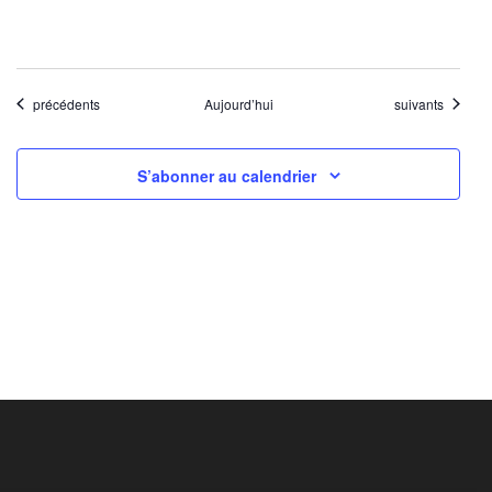
Évènements
Évènements
précédents
Aujourd’hui
suivants
S’abonner au calendrier