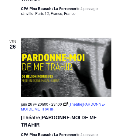
CPA Pina Bausch / La Ferronnerie
4 passage
stinville, Paris 12, France, France
VEN
26
juin 26 @ 20h00
-
23h00
[Théâtre]PARDONNE-
MOI DE ME TRAHIR
[Théâtre]PARDONNE-MOI DE ME
TRAHIR
CPA Pina Bausch / La Ferronnerie
4 passage