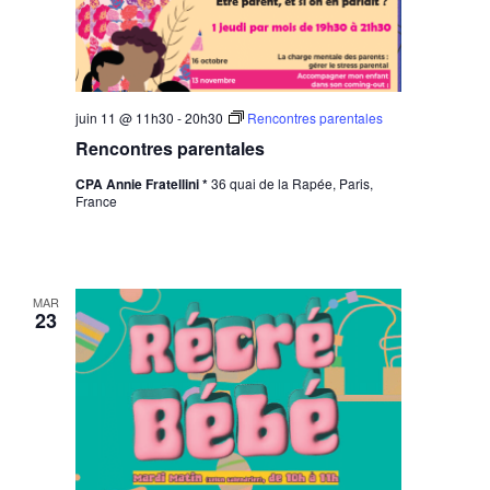
juin 11 @ 11h30
-
20h30
Rencontres parentales
Rencontres parentales
CPA Annie Fratellini *
36 quai de la Rapée, Paris,
France
MAR
23