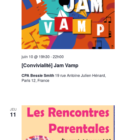
juin 10 @ 19h30
-
22h00
[Convivialité] Jam Vamp
CPA Bessie Smith
19 rue Antoine Julien Hénard,
Paris 12, France
JEU
11