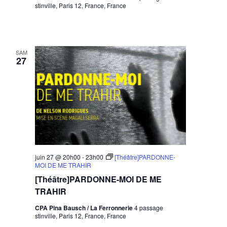
stinville, Paris 12, France, France
SAM
27
juin 27 @ 20h00
-
23h00
[Théâtre]PARDONNE-
MOI DE ME TRAHIR
[Théâtre]PARDONNE-MOI DE ME
TRAHIR
CPA Pina Bausch / La Ferronnerie
4 passage
stinville, Paris 12, France, France