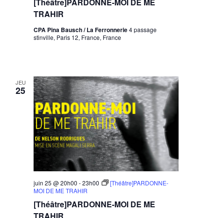
[Théâtre]PARDONNE-MOI DE ME
TRAHIR
CPA Pina Bausch / La Ferronnerie
4 passage
stinville, Paris 12, France, France
JEU
25
juin 25 @ 20h00
-
23h00
[Théâtre]PARDONNE-
MOI DE ME TRAHIR
[Théâtre]PARDONNE-MOI DE ME
TRAHIR