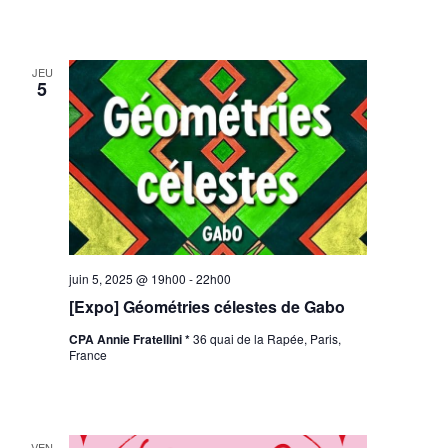
JEU
5
juin 5, 2025 @ 19h00
-
22h00
[Expo] Géométries célestes de Gabo
CPA Annie Fratellini *
36 quai de la Rapée, Paris,
France
VEN