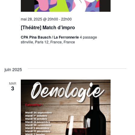
mai 28, 2025 @ 20h00
-
22h00
[Théâtre] Match d’impro
CPA Pina Bausch / La Ferronnerie
4 passage
stinville, Paris 12, France, France
juin 2025
MAR
3