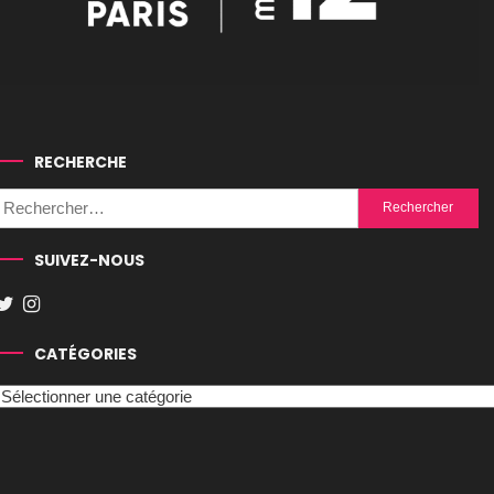
RECHERCHE
Rechercher :
SUIVEZ-NOUS
CATÉGORIES
Catégories