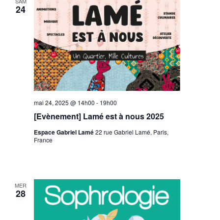
SAM
24
mai 24, 2025 @ 14h00
-
19h00
[Evènement] Lamé est à nous 2025
Espace Gabriel Lamé
22 rue Gabriel Lamé, Paris,
France
MER
28