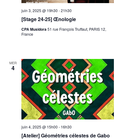
juin 3, 2025 @ 19h30
-
21h30
[Stage 24-25] Œnologie
CPA Musidora
51 rue François Truffaut, PARIS 12,
France
MER
4
juin 4, 2025 @ 15h00
-
16h30
[Atelier] Géométries célestes de Gabo