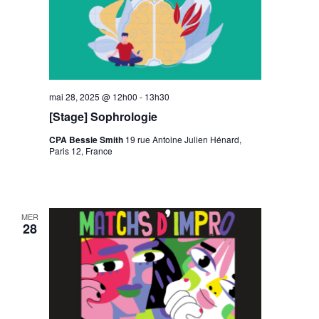
mai 28, 2025 @ 12h00
-
13h30
[Stage] Sophrologie
CPA Bessie Smith
19 rue Antoine Julien Hénard,
Paris 12, France
MER
28