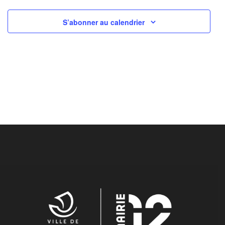
S’abonner au calendrier