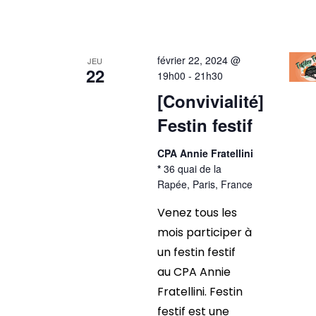
février 22, 2024 @
JEU
22
19h00
-
21h30
[Convivialité]
Festin festif
CPA Annie Fratellini
*
36 quai de la
Rapée, Paris, France
Venez tous les
mois participer à
un festin festif
au CPA Annie
Fratellini. Festin
festif est une