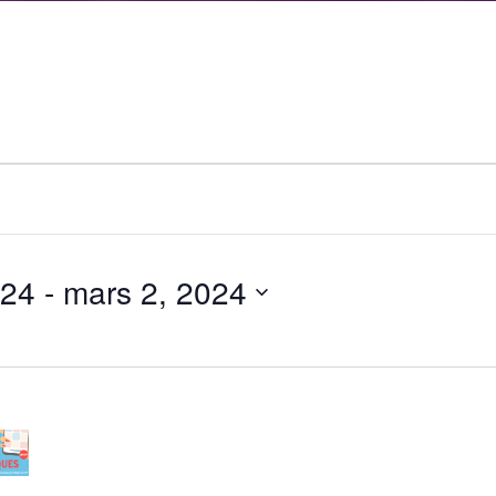
024
 - 
mars 2, 2024