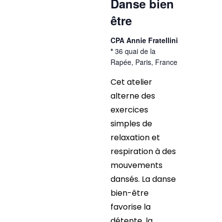
Danse bien
être
CPA Annie Fratellini
*
36 quai de la
Rapée, Paris, France
Cet atelier
alterne des
exercices
simples de
relaxation et
respiration à des
mouvements
dansés. La danse
bien-être
favorise la
détente, la