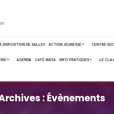
À DISPOSITION DE SALLES
ACTION JEUNESSE
CENTRE SOC
RIE
AGENDA
CAFÉ MAYA
INFO PRATIQUES
LE CLA
Archives :
Évènements