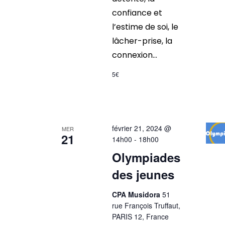
confiance et
l’estime de soi, le
lâcher-prise, la
connexion...
5€
février 21, 2024 @
MER
21
14h00
-
18h00
Olympiades
des jeunes
CPA Musidora
51
rue François Truffaut,
PARIS 12, France