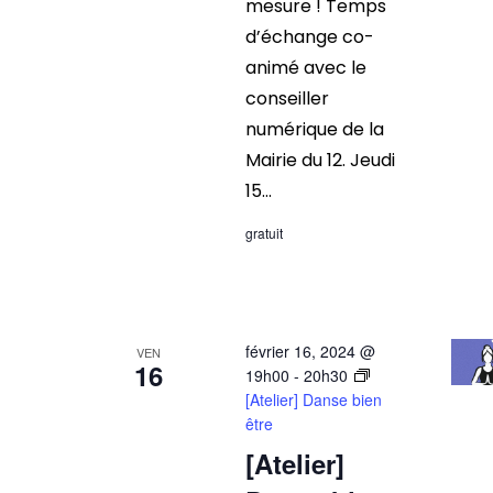
mesure ! Temps
d’échange co-
animé avec le
conseiller
numérique de la
Mairie du 12. Jeudi
15...
gratuit
février 16, 2024 @
VEN
16
19h00
-
20h30
[Atelier] Danse bien
être
[Atelier]