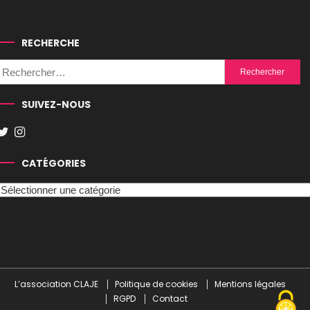
RECHERCHE
Rechercher :
SUIVEZ-NOUS
CATÉGORIES
Catégories
L’association CLAJE
Politique de cookies
Mentions légales
RGPD
Contact