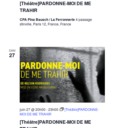
[Théâtre]PARDONNE-MOI DE ME
TRAHIR
CPA Pina Bausch / La Ferronnerie
4 passage
stinville, Paris 12, France, France
SAM
27
juin 27 @ 20h00
-
23h00
[Théâtre]PARDONNE-
MOI DE ME TRAHIR
[Théâtre]PARDONNE-MOI DE ME