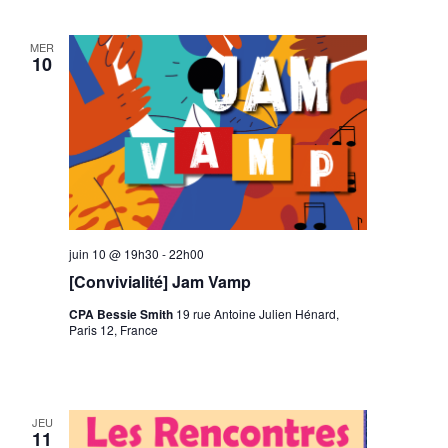
MER
10
juin 10 @ 19h30
-
22h00
[Convivialité] Jam Vamp
CPA Bessie Smith
19 rue Antoine Julien Hénard,
Paris 12, France
JEU
11