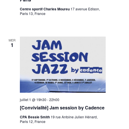
Centre sportif Charles Moureu
17 avenue Edison,
Paris 13, France
MER
1
juillet 1 @ 19h30
-
22h00
[Convivialité] Jam session by Cadence
CPA Bessie Smith
19 rue Antoine Julien Hénard,
Paris 12, France