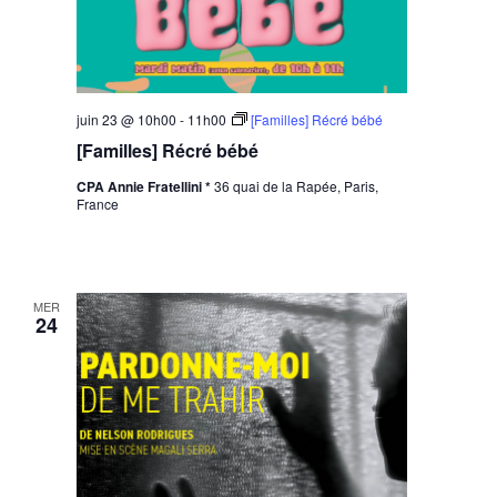
juin 23 @ 10h00
-
11h00
[Familles] Récré bébé
[Familles] Récré bébé
CPA Annie Fratellini *
36 quai de la Rapée, Paris,
France
MER
24