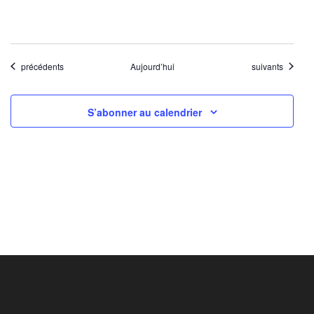
Évènements
Évènements
précédents
Aujourd’hui
suivants
S’abonner au calendrier