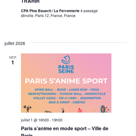
TRAHIR
CPA Pina Bausch / La Ferronnerie
4 passage
stinville, Paris 12, France, France
juillet 2026
MER
1
juillet 1 @ 16h00
-
19h00
Paris s’anime en mode sport – Ville de
Paris