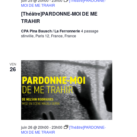
juin 25 @ 20h00
-
23h00
[Théâtre]PARDONNE-
MOI DE ME TRAHIR
[Théâtre]PARDONNE-MOI DE ME
TRAHIR
CPA Pina Bausch / La Ferronnerie
4 passage
stinville, Paris 12, France, France
VEN
26
juin 26 @ 20h00
-
23h00
[Théâtre]PARDONNE-
MOI DE ME TRAHIR