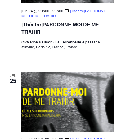
juin 24 @ 20h00
-
23h00
[Théâtre]PARDONNE-
MOI DE ME TRAHIR
[Théâtre]PARDONNE-MOI DE ME
TRAHIR
CPA Pina Bausch / La Ferronnerie
4 passage
stinville, Paris 12, France, France
JEU
25