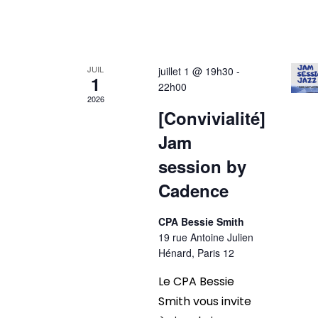
JUIL
juillet 1 @ 19h30
-
1
22h00
2026
[Convivialité]
Jam
session by
Cadence
CPA Bessie Smith
19 rue Antoine Julien
Hénard, Paris 12
Le CPA Bessie
Smith vous invite