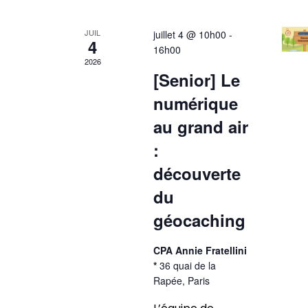
JUIL
juillet 4 @ 10h00
-
4
16h00
2026
[Senior] Le
numérique
au grand air
:
découverte
du
géocaching
CPA Annie Fratellini
*
36 quai de la
Rapée, Paris