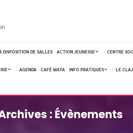
À DISPOSITION DE SALLES
ACTION JEUNESSE
CENTRE SOC
RIE
AGENDA
CAFÉ MAYA
INFO PRATIQUES
LE CLA
Archives :
Évènements