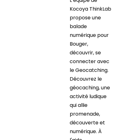
L’équipe de
Kocoya ThinkLab
propose une
balade
numérique pour
Bouger,
découvrir, se
connecter avec
le Geocatching.
Découvrez le
géocaching, une
activité ludique
qui allie
promenade,
découverte et
numérique. À