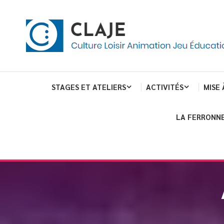
eau de gestion des cookies
ent
Culture Loisir Animation Jeu Education
Claje
STAGES ET ATELIERS
ACTIVITÉS
MISE 
LA FERRONNE