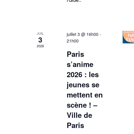
l'aide...
JUIL
juillet 3 @ 16h00
-
3
21h00
2026
Paris
s’anime
2026 : les
jeunes se
mettent en
scène ! –
Ville de
Paris