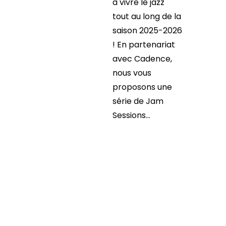
à vivre le jazz
tout au long de la
saison 2025-2026
! En partenariat
avec Cadence,
nous vous
proposons une
série de Jam
Sessions...