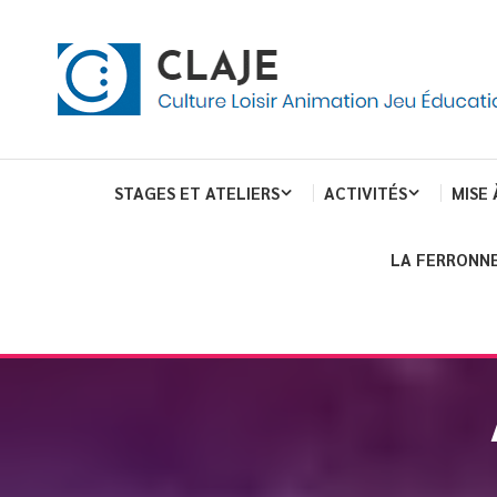
eau de gestion des cookies
ent
Culture Loisir Animation Jeu Education
Claje
STAGES ET ATELIERS
ACTIVITÉS
MISE 
LA FERRONNE