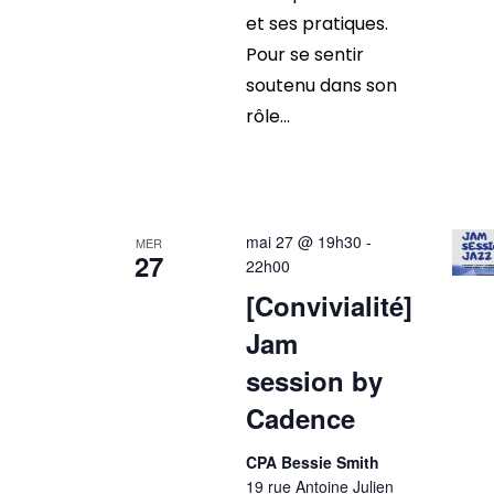
et ses pratiques.
Pour se sentir
soutenu dans son
rôle...
mai 27 @ 19h30
-
MER
27
22h00
[Convivialité]
Jam
session by
Cadence
CPA Bessie Smith
19 rue Antoine Julien