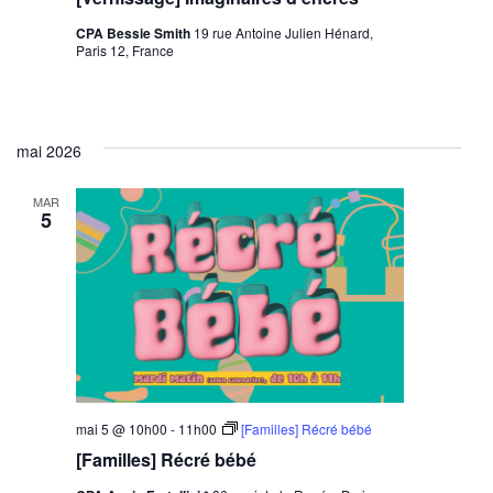
CPA Bessie Smith
19 rue Antoine Julien Hénard,
Paris 12, France
mai 2026
MAR
5
mai 5 @ 10h00
-
11h00
[Familles] Récré bébé
[Familles] Récré bébé