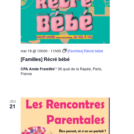
mai 19 @ 10h00
-
11h00
[Familles] Récré bébé
[Familles] Récré bébé
CPA Annie Fratellini *
36 quai de la Rapée, Paris,
France
JEU
21