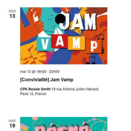
MER
13
mai 13 @ 19h30
-
22h00
[Convivialité] Jam Vamp
CPA Bessie Smith
19 rue Antoine Julien Hénard,
Paris 12, France
MAR
19