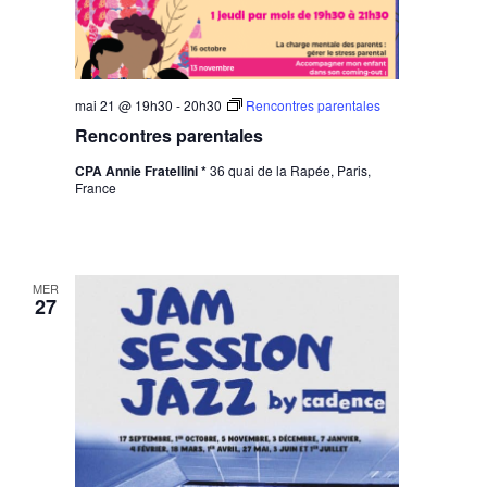
mai 21 @ 19h30
-
20h30
Rencontres parentales
Rencontres parentales
CPA Annie Fratellini *
36 quai de la Rapée, Paris,
France
MER
27