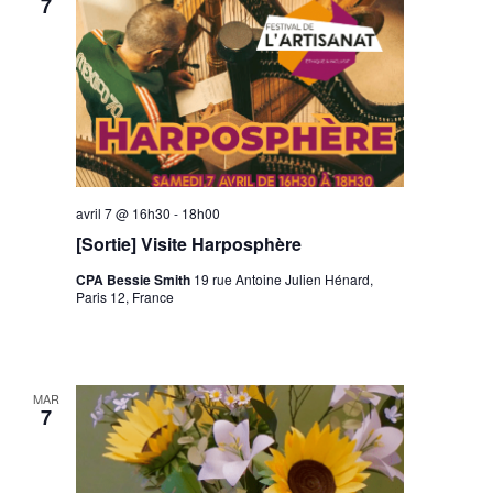
7
avril 7 @ 16h30
-
18h00
[Sortie] Visite Harposphère
CPA Bessie Smith
19 rue Antoine Julien Hénard,
Paris 12, France
MAR
7