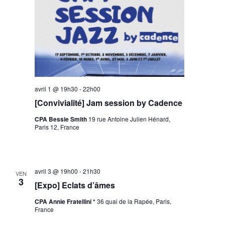
avril 1 @ 19h30
-
22h00
[Convivialité] Jam session by Cadence
CPA Bessie Smith
19 rue Antoine Julien Hénard,
Paris 12, France
avril 3 @ 19h00
-
21h30
VEN
3
[Expo] Eclats d’âmes
CPA Annie Fratellini *
36 quai de la Rapée, Paris,
France