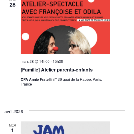
28
mars 28 @ 14h00
-
15h30
[Famille] Atelier parents-enfants
CPA Annie Fratellini *
36 quai de la Rapée, Paris,
France
avril 2026
MER
1