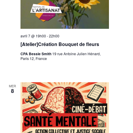
avril 7 @ 19h00
-
22h00
[Atelier]Création Bouquet de fleurs
CPA Bessie Smith
19 rue Antoine Julien Hénard,
Paris 12, France
MER
8