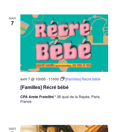
MAR
7
avril 7 @ 10h00
-
11h00
[Familles] Récré bébé
[Familles] Récré bébé
CPA Annie Fratellini *
36 quai de la Rapée, Paris,
France
MAR