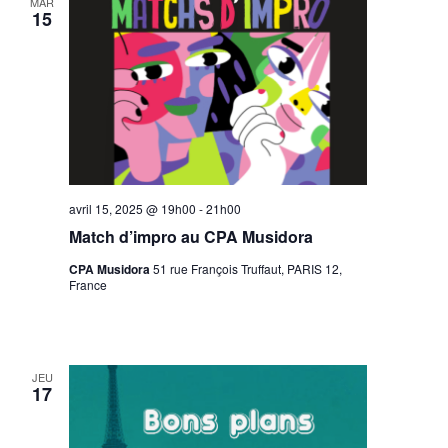
MAR
15
avril 15, 2025 @ 19h00
-
21h00
Match d’impro au CPA Musidora
CPA Musidora
51 rue François Truffaut, PARIS 12,
France
JEU
17