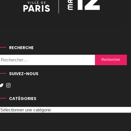
RECHERCHE
Rechercher :
SUIVEZ-NOUS
CATÉGORIES
Catégories