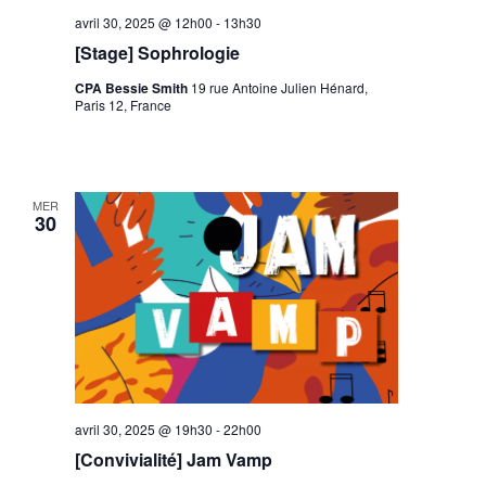
avril 30, 2025 @ 12h00
-
13h30
[Stage] Sophrologie
CPA Bessie Smith
19 rue Antoine Julien Hénard,
Paris 12, France
MER
30
avril 30, 2025 @ 19h30
-
22h00
[Convivialité] Jam Vamp