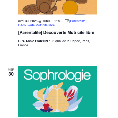
avril 30, 2025 @ 10h00
-
11h00
[Parentalité]
Découverte Motricité libre
[Parentalité] Découverte Motricité libre
CPA Annie Fratellini *
36 quai de la Rapée, Paris,
France
MER
30