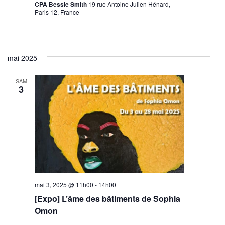
CPA Bessie Smith
19 rue Antoine Julien Hénard,
Paris 12, France
mai 2025
SAM
3
mai 3, 2025 @ 11h00
-
14h00
[Expo] L’âme des bâtiments de Sophia
Omon