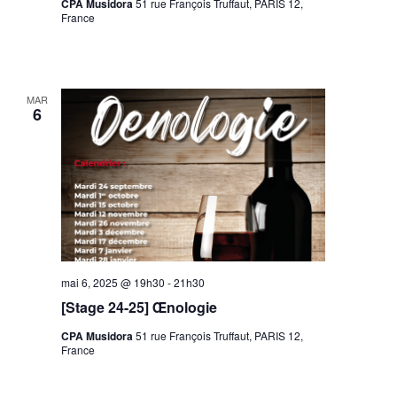
CPA Musidora
51 rue François Truffaut, PARIS 12,
France
MAR
6
mai 6, 2025 @ 19h30
-
21h30
[Stage 24-25] Œnologie
CPA Musidora
51 rue François Truffaut, PARIS 12,
France