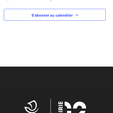
S’abonner au calendrier