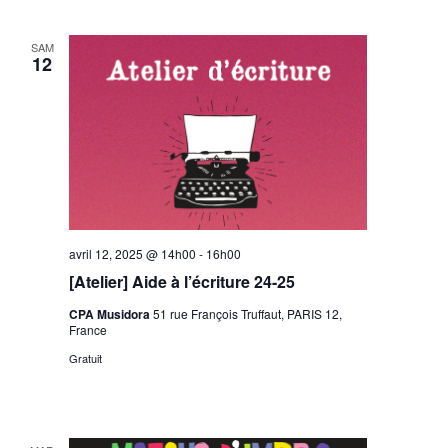
SAM
12
avril 12, 2025 @ 14h00
-
16h00
[Atelier] Aide à l’écriture 24-25
CPA Musidora
51 rue François Truffaut, PARIS 12,
France
Gratuit