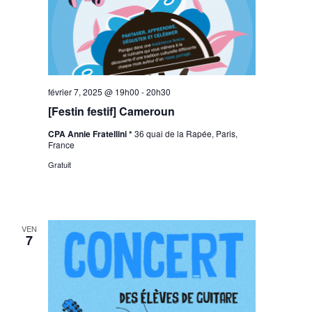
février 7, 2025 @ 19h00
-
20h30
[Festin festif] Cameroun
CPA Annie Fratellini *
36 quai de la Rapée, Paris,
France
Gratuit
VEN
7