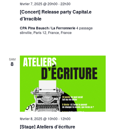
février 7, 2025 @ 20h00
-
22h30
[Concert] Release party Capital.e
d’Irracible
CPA Pina Bausch / La Ferronnerie
4 passage
stinville, Paris 12, France, France
SAM
8
février 8, 2025 @ 10h00
-
12h00
[Stage] Ateliers d’écriture