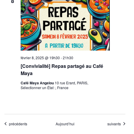
8
février 8, 2025 @ 19h30
-
21h30
[Convivialité] Repas partagé au Café
Maya
Café Maya Angelou
10 rue Erard, PARIS,
Sélectionner un État :, France
Évènements
Évènements
précédents
Aujourd’hui
suivants