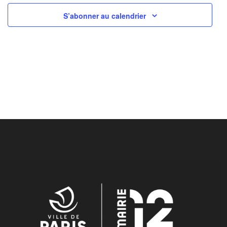
S’abonner au calendrier