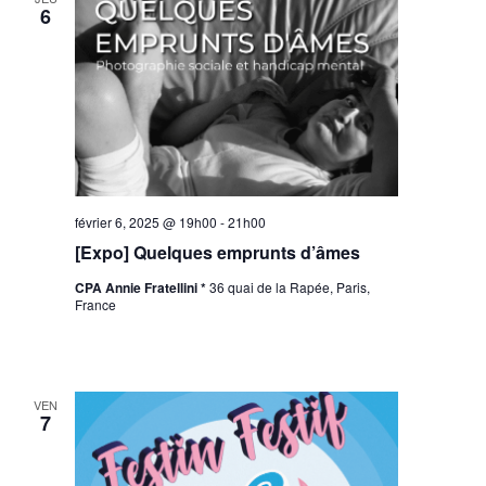
6
février 6, 2025 @ 19h00
-
21h00
[Expo] Quelques emprunts d’âmes
CPA Annie Fratellini *
36 quai de la Rapée, Paris,
France
VEN
7