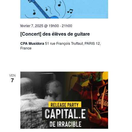
février 7, 2025 @ 19h00
-
21h00
[Concert] des élèves de guitare
CPA Musidora
51 rue François Truffaut, PARIS 12,
France
VEN
7