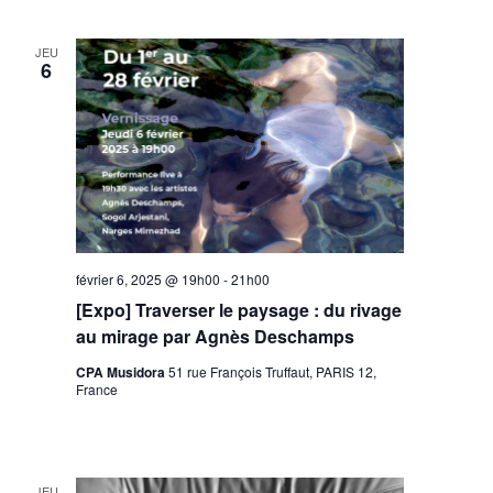
JEU
6
février 6, 2025 @ 19h00
-
21h00
[Expo] Traverser le paysage : du rivage
au mirage par Agnès Deschamps
CPA Musidora
51 rue François Truffaut, PARIS 12,
France
JEU