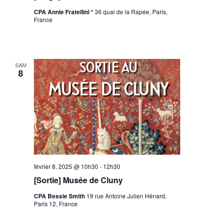
CPA Annie Fratellini *
36 quai de la Rapée, Paris,
France
SAM
8
février 8, 2025 @ 10h30
-
12h30
[Sortie] Musée de Cluny
CPA Bessie Smith
19 rue Antoine Julien Hénard,
Paris 12, France