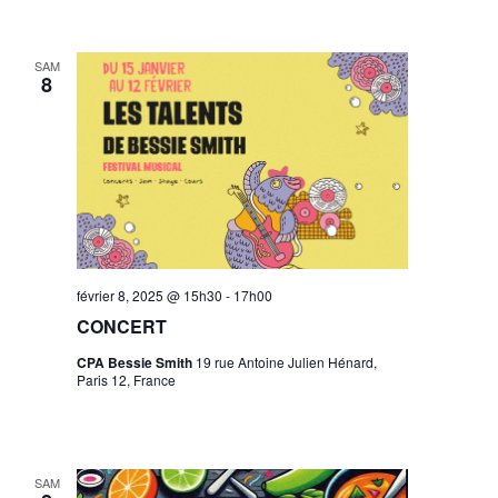
SAM
8
février 8, 2025 @ 15h30
-
17h00
CONCERT
CPA Bessie Smith
19 rue Antoine Julien Hénard,
Paris 12, France
SAM