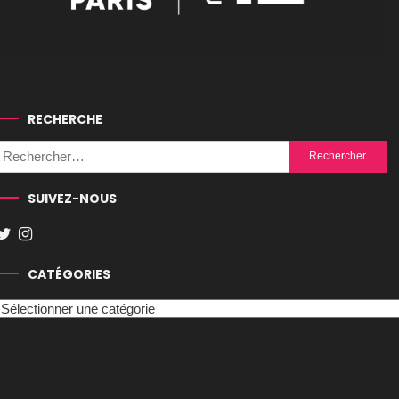
RECHERCHE
Rechercher :
SUIVEZ-NOUS
CATÉGORIES
Catégories