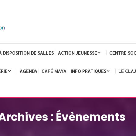
À DISPOSITION DE SALLES
ACTION JEUNESSE
CENTRE SOC
RIE
AGENDA
CAFÉ MAYA
INFO PRATIQUES
LE CLA
Archives :
Évènements