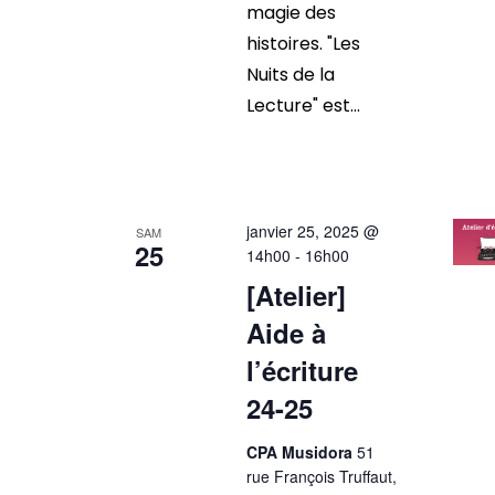
magie des
histoires. "Les
Nuits de la
Lecture" est...
janvier 25, 2025 @
SAM
25
14h00
-
16h00
[Atelier]
Aide à
l’écriture
24-25
CPA Musidora
51
rue François Truffaut,