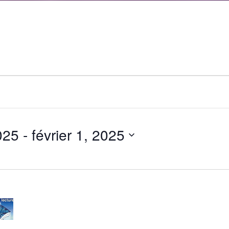
025
 - 
février 1, 2025