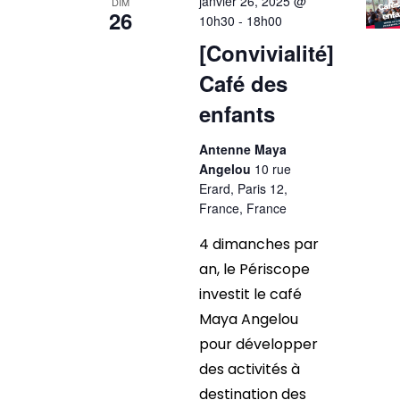
janvier 26, 2025 @
DIM
26
10h30
-
18h00
[Convivialité]
Café des
enfants
Antenne Maya
Angelou
10 rue
Erard, Paris 12,
France, France
4 dimanches par
an, le Périscope
investit le café
Maya Angelou
pour développer
des activités à
destination des