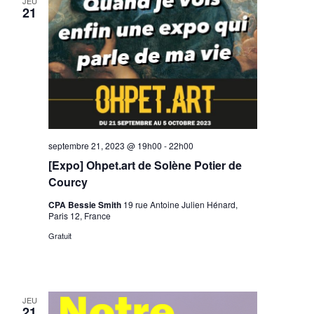
JEU
21
septembre 21, 2023 @ 19h00
-
22h00
[Expo] Ohpet.art de Solène Potier de
Courcy
CPA Bessie Smith
19 rue Antoine Julien Hénard,
Paris 12, France
Gratuit
JEU
21