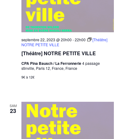
septembre 22, 2023 @ 20h00
-
22h00
[Théâtre]
NOTRE PETITE VILLE
[Théâtre] NOTRE PETITE VILLE
CPA Pina Bausch / La Ferronnerie
4 passage
stinville, Paris 12, France, France
9€ à 12€
SAM
23