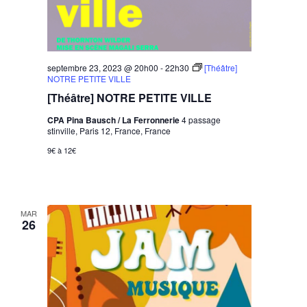
septembre 23, 2023 @ 20h00
-
22h30
[Théâtre]
NOTRE PETITE VILLE
[Théâtre] NOTRE PETITE VILLE
CPA Pina Bausch / La Ferronnerie
4 passage
stinville, Paris 12, France, France
9€ à 12€
MAR
26