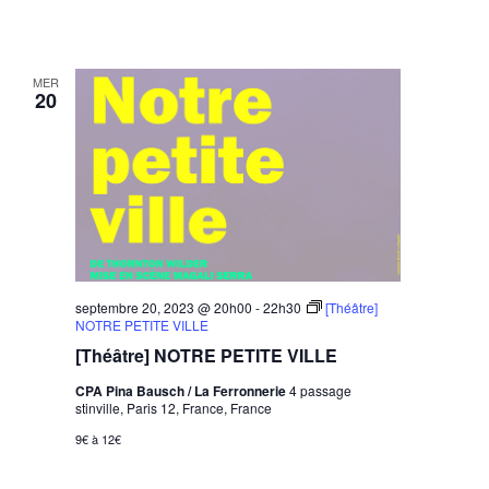
MER
20
septembre 20, 2023 @ 20h00
-
22h30
[Théâtre]
NOTRE PETITE VILLE
[Théâtre] NOTRE PETITE VILLE
CPA Pina Bausch / La Ferronnerie
4 passage
stinville, Paris 12, France, France
9€ à 12€