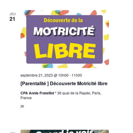
JEU
21
septembre 21, 2023 @ 10h00
-
11h00
[Parentalité ] Découverte Motricité libre
CPA Annie Fratellini *
36 quai de la Rapée, Paris,
France
2€