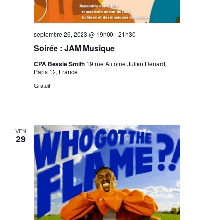
septembre 26, 2023 @ 19h00
-
21h30
Soirée : JAM Musique
CPA Bessie Smith
19 rue Antoine Julien Hénard,
Paris 12, France
Gratuit
VEN
29