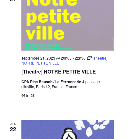
septembre 21, 2023 @ 20h00
-
22h30
[Théâtre]
NOTRE PETITE VILLE
[Théâtre] NOTRE PETITE VILLE
CPA Pina Bausch / La Ferronnerie
4 passage
stinville, Paris 12, France, France
9€ à 12€
VEN
22