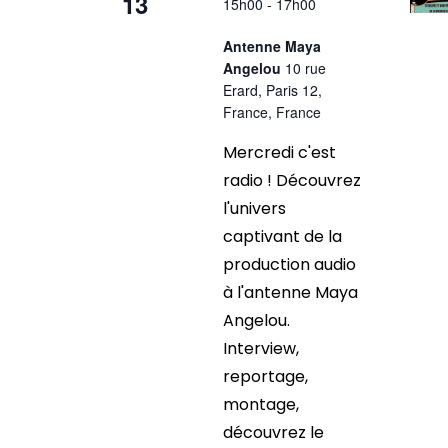
13
15h00
-
17h00
Antenne Maya
Angelou
10 rue
Erard, Paris 12,
France, France
Mercredi c'est
radio ! Découvrez
l'univers
captivant de la
production audio
à l'antenne Maya
Angelou.
Interview,
reportage,
montage,
découvrez le