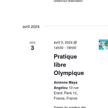
Gratuit sur réservation
avril 2024
avril 3, 2024 @
MER
3
14h30
-
18h00
Pratique
libre
Olympique
Antenne Maya
Angelou
10 rue
Erard, Paris 12,
France, France
Dans le cadre de