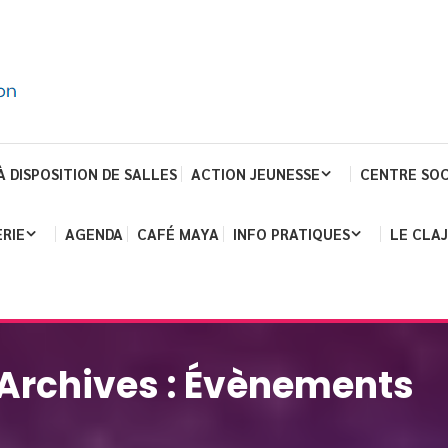
À DISPOSITION DE SALLES
ACTION JEUNESSE
CENTRE SOC
RIE
AGENDA
CAFÉ MAYA
INFO PRATIQUES
LE CLA
Archives :
Évènements