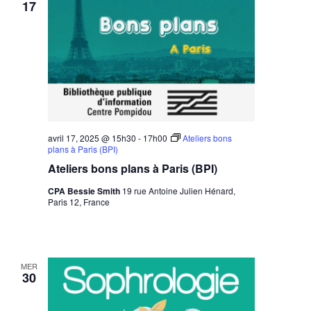
17
avril 17, 2025 @ 15h30
-
17h00
Ateliers bons
plans à Paris (BPI)
Ateliers bons plans à Paris (BPI)
CPA Bessie Smith
19 rue Antoine Julien Hénard,
Paris 12, France
MER
30