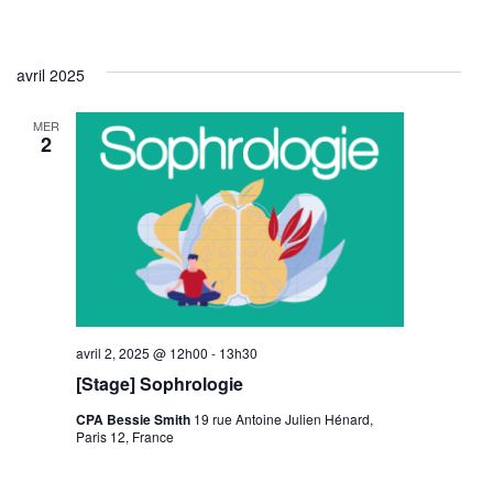
avril 2025
MER
2
avril 2, 2025 @ 12h00
-
13h30
[Stage] Sophrologie
CPA Bessie Smith
19 rue Antoine Julien Hénard,
Paris 12, France