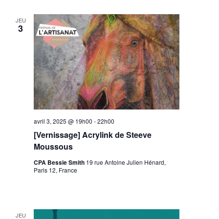
JEU
3
avril 3, 2025 @ 19h00
-
22h00
[Vernissage] Acrylink de Steeve
Moussous
CPA Bessie Smith
19 rue Antoine Julien Hénard,
Paris 12, France
JEU