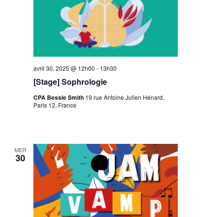
avril 30, 2025 @ 12h00
-
13h30
[Stage] Sophrologie
CPA Bessie Smith
19 rue Antoine Julien Hénard,
Paris 12, France
MER
30