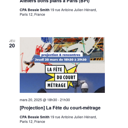
Ateliers bons plans à Paris (BPI)
CPA Bessie Smith
19 rue Antoine Julien Hénard,
Paris 12, France
JEU
20
mars 20, 2025 @ 18h30
-
21h30
[Projection] La Fête du court-métrage
CPA Bessie Smith
19 rue Antoine Julien Hénard,
Paris 12, France