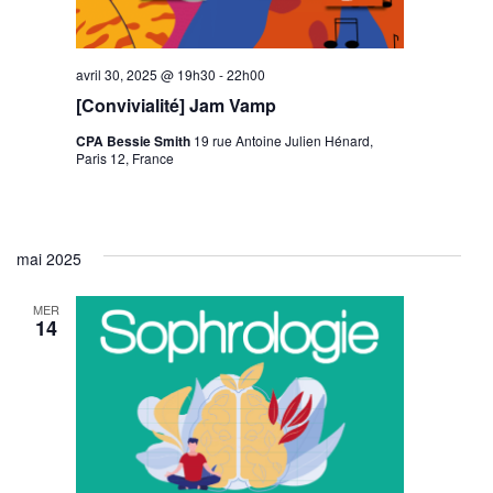
avril 30, 2025 @ 19h30
-
22h00
[Convivialité] Jam Vamp
CPA Bessie Smith
19 rue Antoine Julien Hénard,
Paris 12, France
mai 2025
MER
14