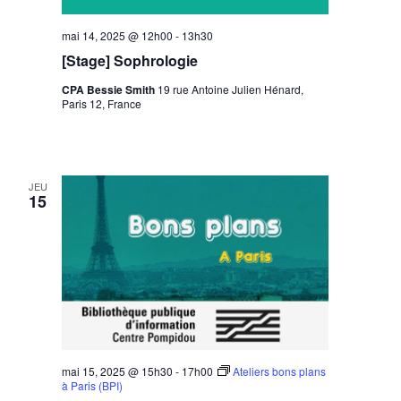
mai 14, 2025 @ 12h00
-
13h30
[Stage] Sophrologie
CPA Bessie Smith
19 rue Antoine Julien Hénard,
Paris 12, France
JEU
15
mai 15, 2025 @ 15h30
-
17h00
Ateliers bons plans
à Paris (BPI)