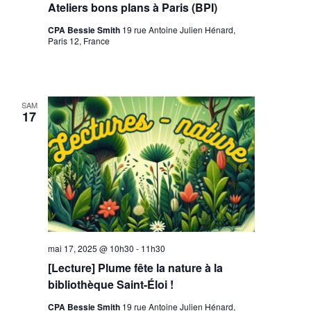
Ateliers bons plans à Paris (BPI)
CPA Bessie Smith
19 rue Antoine Julien Hénard,
Paris 12, France
SAM
17
mai 17, 2025 @ 10h30
-
11h30
[Lecture] Plume fête la nature à la
bibliothèque Saint-Éloi !
CPA Bessie Smith
19 rue Antoine Julien Hénard,