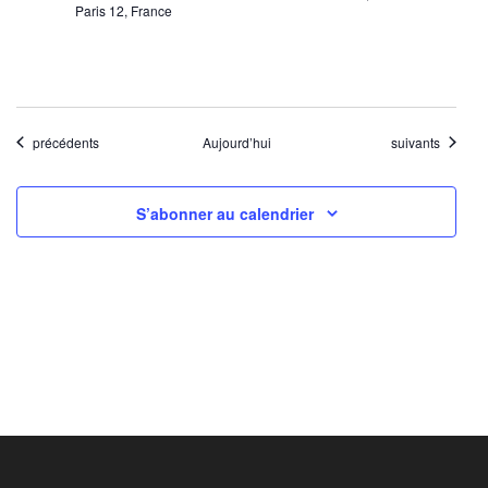
Paris 12, France
Évènements
Évènements
précédents
Aujourd’hui
suivants
S’abonner au calendrier