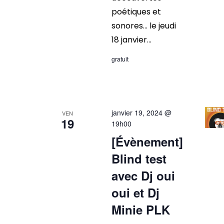
poétiques et
sonores… le jeudi
18 janvier...
gratuit
janvier 19, 2024 @
VEN
19
19h00
[Évènement]
Blind test
avec Dj oui
oui et Dj
Minie PLK