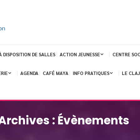
À DISPOSITION DE SALLES
ACTION JEUNESSE
CENTRE SOC
RIE
AGENDA
CAFÉ MAYA
INFO PRATIQUES
LE CLA
Archives :
Évènements