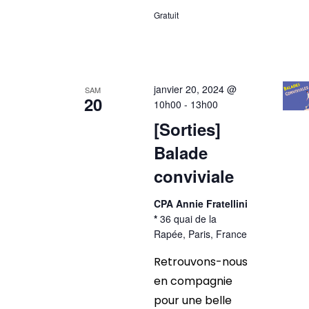
Gratuit
janvier 20, 2024 @
SAM
20
10h00
-
13h00
[Sorties]
Balade
conviviale
CPA Annie Fratellini
*
36 quai de la
Rapée, Paris, France
Retrouvons-nous
en compagnie
pour une belle