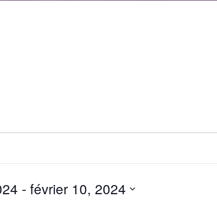
024
 - 
février 10, 2024