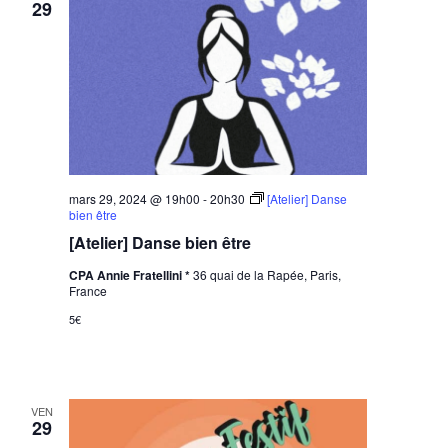
29
mars 29, 2024 @ 19h00
-
20h30
[Atelier] Danse
bien être
[Atelier] Danse bien être
CPA Annie Fratellini *
36 quai de la Rapée, Paris,
France
5€
VEN
29