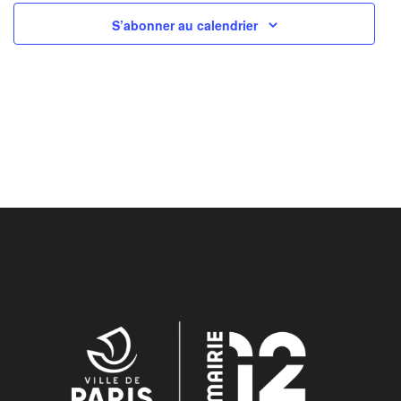
S’abonner au calendrier