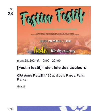
JEU
28
mars 28, 2024 @ 19h00
-
22h00
[Festin festif] Inde : fête des couleurs
CPA Annie Fratellini *
36 quai de la Rapée, Paris,
France
Gratuit
VEN