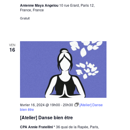
Antenne Maya Angelou
10 rue Erard, Paris 12,
France, France
Gratuit
VEN
16
février 16, 2024 @ 19h00
-
20h30
[Atelier] Danse
bien être
[Atelier] Danse bien être
CPA Annie Fratellini *
36 quai de la Rapée, Paris,