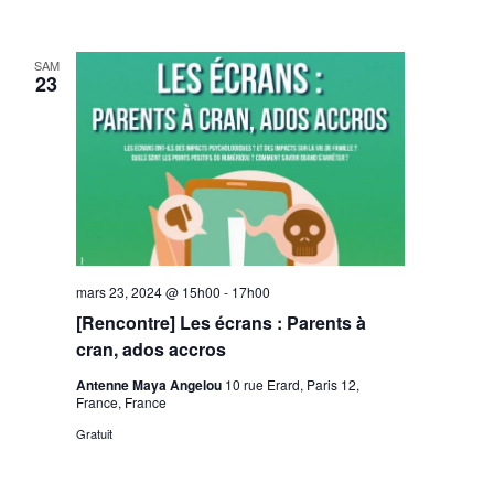
SAM
23
mars 23, 2024 @ 15h00
-
17h00
[Rencontre] Les écrans : Parents à
cran, ados accros
Antenne Maya Angelou
10 rue Erard, Paris 12,
France, France
Gratuit