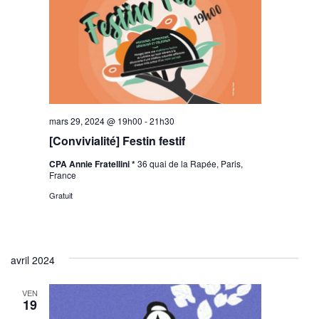
mars 29, 2024 @ 19h00
-
21h30
[Convivialité] Festin festif
CPA Annie Fratellini *
36 quai de la Rapée, Paris,
France
Gratuit
avril 2024
VEN
19