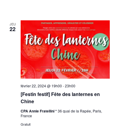
JEU
22
février 22, 2024 @ 19h00
-
23h00
[Festin festif] Fête des lanternes en
Chine
CPA Annie Fratellini *
36 quai de la Rapée, Paris,
France
Gratuit