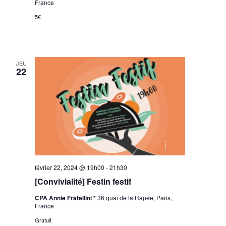
France
5€
JEU
22
février 22, 2024 @ 19h00
-
21h30
[Convivialité] Festin festif
CPA Annie Fratellini *
36 quai de la Rapée, Paris,
France
Gratuit