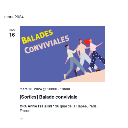
mars 2024
SAM
16
mars 16, 2024 @ 10h00
-
13h00
[Sorties] Balade conviviale
CPA Annie Fratellini *
36 quai de la Rapée, Paris,
France
3€