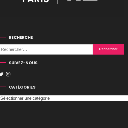
RECHERCHE
Rechercher :
SUIVEZ-NOUS
CATÉGORIES
Catégories