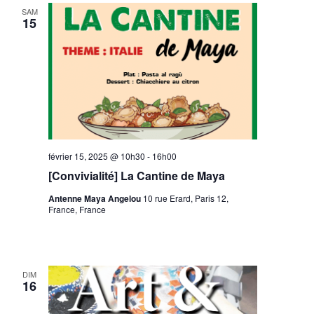
SAM
15
février 15, 2025 @ 10h30
-
16h00
[Convivialité] La Cantine de Maya
Antenne Maya Angelou
10 rue Erard, Paris 12,
France, France
DIM
16