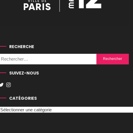
RECHERCHE
Rechercher :
SUIVEZ-NOUS
CATÉGORIES
Catégories