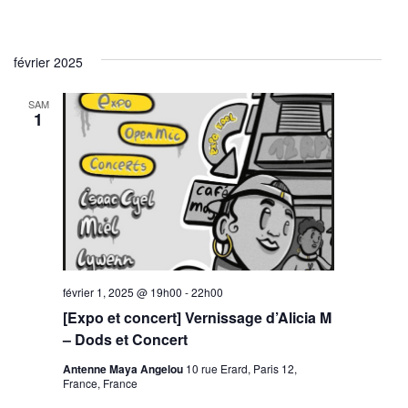
février 2025
SAM
1
février 1, 2025 @ 19h00
-
22h00
[Expo et concert] Vernissage d’Alicia M
– Dods et Concert
Antenne Maya Angelou
10 rue Erard, Paris 12,
France, France