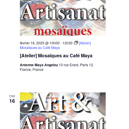
février 16, 2025 @ 10h00
-
12h30
[Atelier]
Mosaïques au Café Maya
[Atelier] Mosaïques au Café Maya
Antenne Maya Angelou
10 rue Erard, Paris 12,
France, France
DIM
16