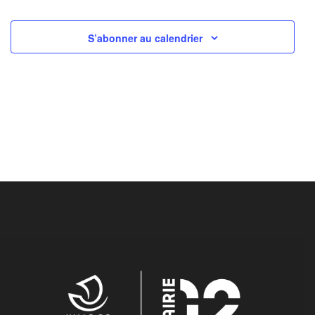
S’abonner au calendrier