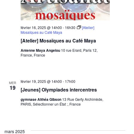
février 16, 2025 @ 14h00
-
16h30
[Atelier]
Mosaïques au Café Maya
[Atelier] Mosaïques au Café Maya
Antenne Maya Angelou
10 rue Erard, Paris 12,
France, France
février 19, 2025 @ 14h00
-
17h00
MER
19
[Jeunes] Olympiades intercentres
gymnase Althéa Gibson
13 Rue Gerty Archimède,
PARIS, Sélectionner un État :, France
mars 2025