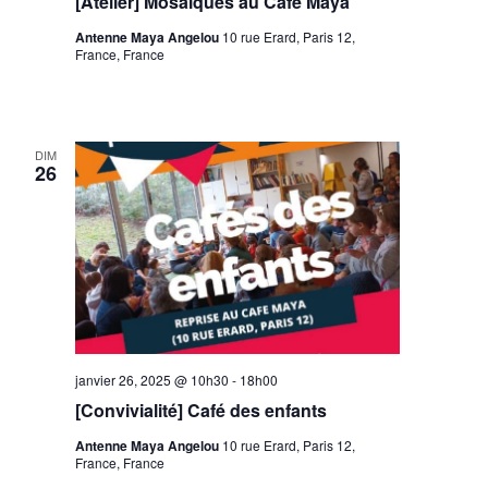
[Atelier] Mosaïques au Café Maya
Antenne Maya Angelou
10 rue Erard, Paris 12,
France, France
DIM
26
janvier 26, 2025 @ 10h30
-
18h00
[Convivialité] Café des enfants
Antenne Maya Angelou
10 rue Erard, Paris 12,
France, France