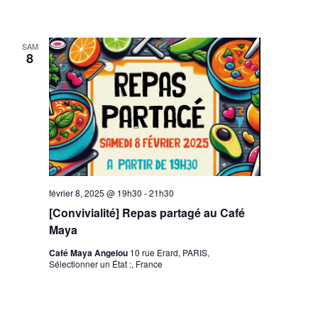
SAM
8
février 8, 2025 @ 19h30
-
21h30
[Convivialité] Repas partagé au Café
Maya
Café Maya Angelou
10 rue Erard, PARIS,
Sélectionner un État :, France