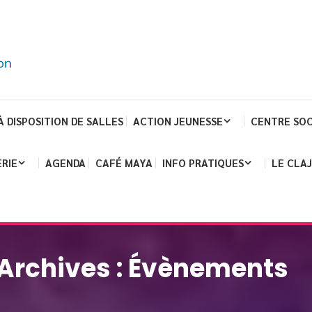
À DISPOSITION DE SALLES
ACTION JEUNESSE
CENTRE SOC
RIE
AGENDA
CAFÉ MAYA
INFO PRATIQUES
LE CLA
Archives :
Évènements