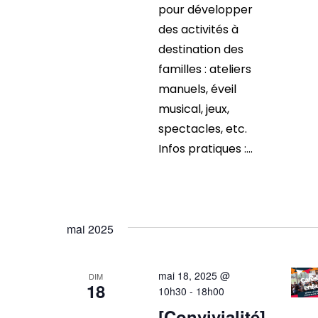
pour développer
des activités à
destination des
familles : ateliers
manuels, éveil
musical, jeux,
spectacles, etc.
Infos pratiques :...
mai 2025
mai 18, 2025 @
DIM
18
10h30
-
18h00
[Convivialité]