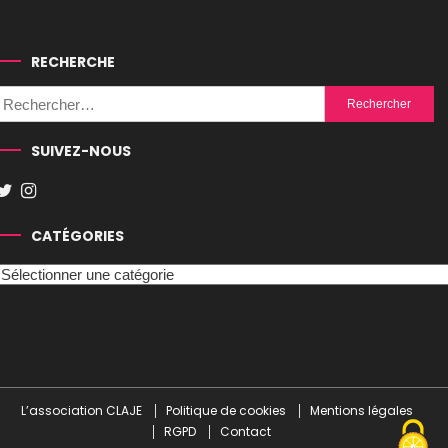
RECHERCHE
Rechercher :
SUIVEZ-NOUS
CATÉGORIES
Catégories
L’association CLAJE
Politique de cookies
Mentions légales
RGPD
Contact