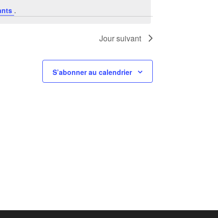
ants
.
Jour suivant
S’abonner au calendrier