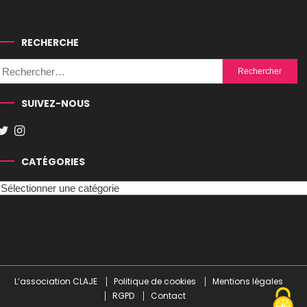
RECHERCHE
Rechercher :
SUIVEZ-NOUS
CATÉGORIES
Catégories
L’association CLAJE
Politique de cookies
Mentions légales
RGPD
Contact